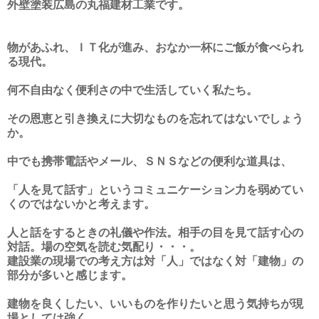
外壁塗装広島の丸福建材工業です。
物があふれ、ＩＴ化が進み、おなか一杯にご飯が食べられ
る現代。
何不自由なく便利さの中で生活していく私たち。
その恩恵と引き換えに大切なものを忘れてはないでしょう
か。
中でも携帯電話やメール、ＳＮＳなどの便利な道具は、
「人を見て話す」というコミュニケーション力を弱めてい
くのではないかと考えます。
人と話をするときの礼儀や作法。相手の目を見て話す心の
対話。場の空気を読む気配り・・・。
建設業の現場での考え方は対「人」ではなく対「建物」の
部分が多いと感じます。
建物を良くしたい、いいものを作りたいと思う気持ちが現
場としては強く、