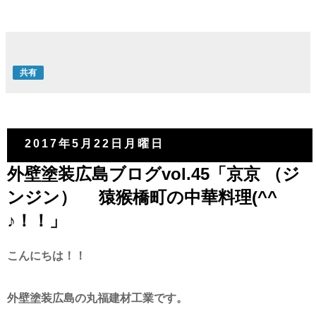
共有
2017年5月22日月曜日
外壁塗装広島ブログvol.45「京京 （ジ
ンジン） 猿猴橋町の中華料理(^^
♪！！」
こんにちは！！
外壁塗装広島の丸福建材工業です。