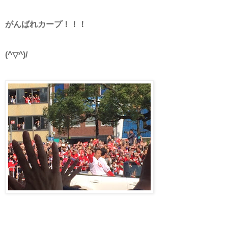
がんばれカープ！！！
(^▽^)/