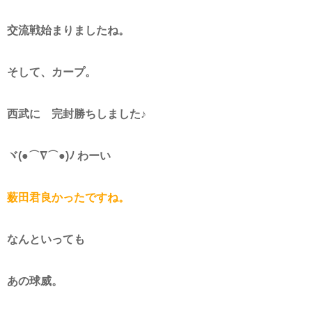
交流戦始まりましたね。
そして、カープ。
西武に 完封勝ちしました♪
ヾ(●⌒∇⌒●)ﾉ わーい
薮田君良かったですね。
なんといっても
あの球威。