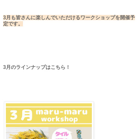
3月も皆さんに楽しんでいただけるワークショップを開催予
定です。
3月のラインナップはこちら！