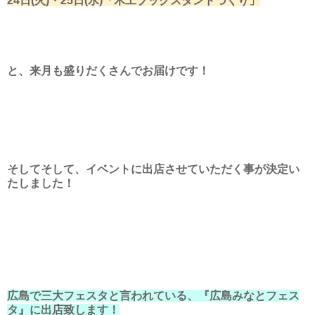
24日(火)・25日(水)「木工ブックスタンドづくり」
と、来月も盛りだくさんでお届けです！
そしてそして、イベントに出店させていただく事が決定い
たしました！
広島で三大フェスタと言われている、『広島みなとフェス
タ』に出店致します！