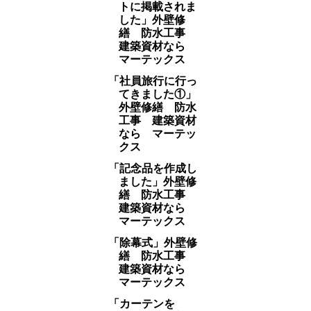
トに掲載されま
した」外壁修
繕 防水工事
建築資材なら
マーテックス
「社員旅行に行っ
てきました①」
外壁修繕 防水
工事 建築資材
なら マーテッ
クス
「記念品を作成し
ました」外壁修
繕 防水工事
建築資材なら
マーテックス
「除幕式」外壁修
繕 防水工事
建築資材なら
マーテックス
「カーテンを