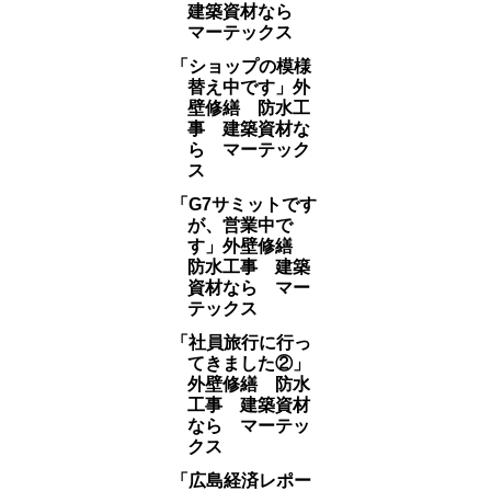
建築資材なら
マーテックス
「ショップの模様
替え中です」外
壁修繕 防水工
事 建築資材な
ら マーテック
ス
「G7サミットです
が、営業中で
す」外壁修繕
防水工事 建築
資材なら マー
テックス
「社員旅行に行っ
てきました②」
外壁修繕 防水
工事 建築資材
なら マーテッ
クス
「広島経済レポー