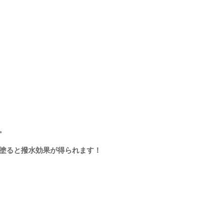
。
塗ると撥水効果が得られます！