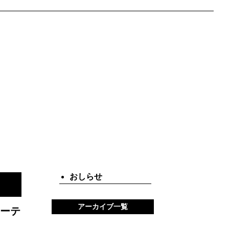
おしらせ
アーカイブ一覧
ーテ