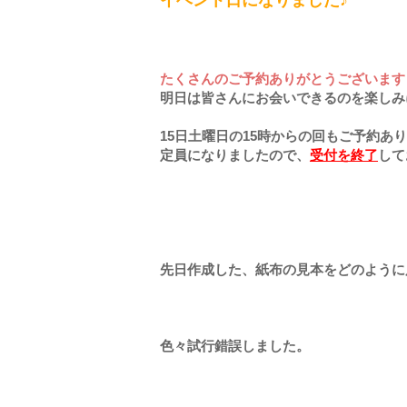
たくさんのご予約ありがとうございます
明日は皆さんにお会いできるのを楽しみ
15日土曜日の15時からの回もご予約あ
定員になりましたので、
受付を終了
して
先日作成した、紙布の見本をどのように
色々試行錯誤しました。