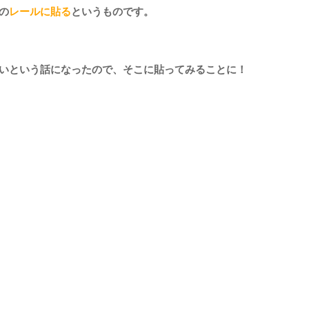
の
レールに貼る
というものです。
いという話になったので、そこに貼ってみることに！