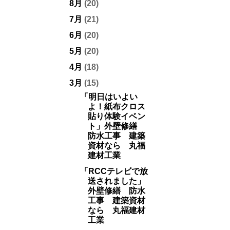
8月
(20)
7月
(21)
6月
(20)
5月
(20)
4月
(18)
3月
(15)
「明日はいよい
よ！紙布クロス
貼り体験イベン
ト」外壁修繕
防水工事 建築
資材なら 丸福
建材工業
「RCCテレビで放
送されました」
外壁修繕 防水
工事 建築資材
なら 丸福建材
工業