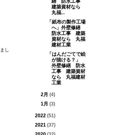
繕 防水工事
建築資材なら
丸福...
「紙布の製作工場
へ」外壁修繕
防水工事 建築
資材なら 丸福
建材工業
まし
「はんだごてで絵
が描ける？」
外壁修繕 防水
工事 建築資材
なら 丸福建材
工業
2月
(4)
1月
(3)
2022
(51)
2021
(37)
2020
(32)