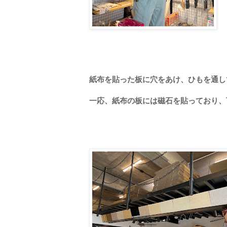
紙布を貼った板に穴をあけ、ひもを通し
一応、紙布の板には磁石を貼っており、