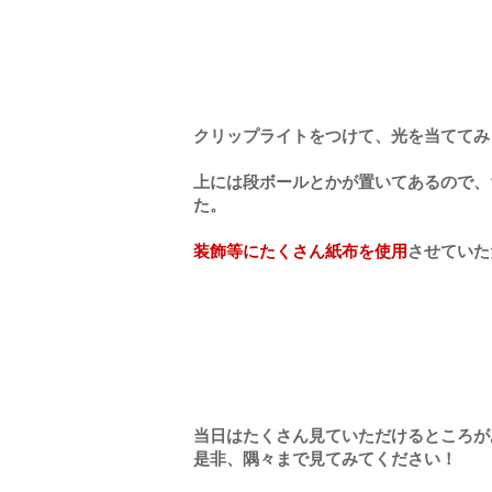
クリップライトをつけて、光を当ててみ
上には段ボールとかが置いてあるので、
た。
装飾等にたくさん紙布を使用
させていた
当日はたくさん見ていただけるところが
是非、隅々まで見てみてください！