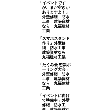
「イベントです
が、まだ空きが
ありますよ！」
外壁修繕 防水
工事 建築資材
なら 丸福建材
工業
「スマホスタンド
作り」外壁修
繕 防水工事
建築資材なら
丸福建材工業
「たくみ会 懇親ボ
ーリング大会」
外壁修繕 防水
工事 建築資材
なら 丸福建材
工業
「イベントに向け
て準備中」外壁
修繕 防水工
事 建築資材な