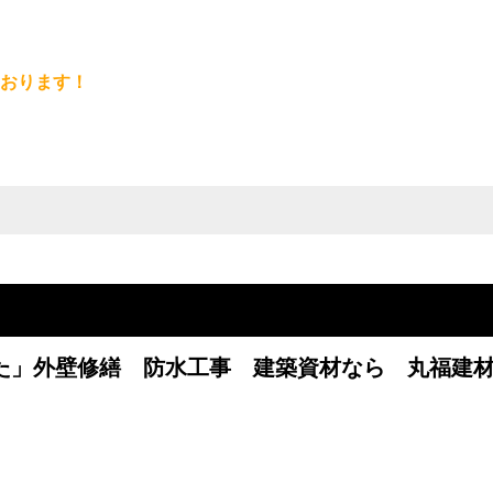
おります！
した」外壁修繕 防水工事 建築資材なら 丸福建