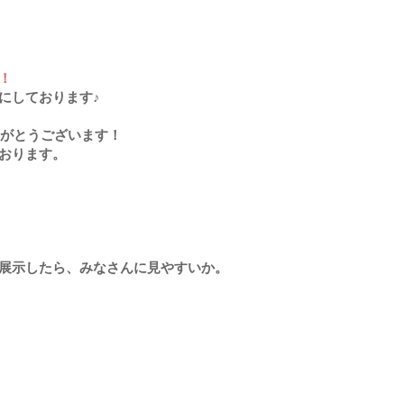
！
にしております♪
りがとうございます！
おります。
展示したら、みなさんに見やすいか。