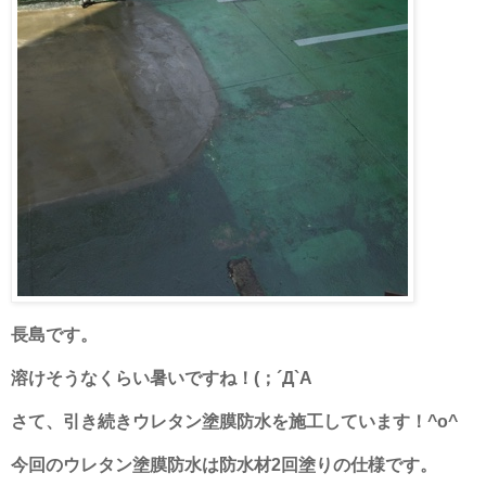
長島です。
溶けそうなくらい暑いですね！(；´Д`A
さて、引き続きウレタン塗膜防水を施工しています！^o^
今回のウレタン塗膜防水は防水材2回塗りの仕様です。