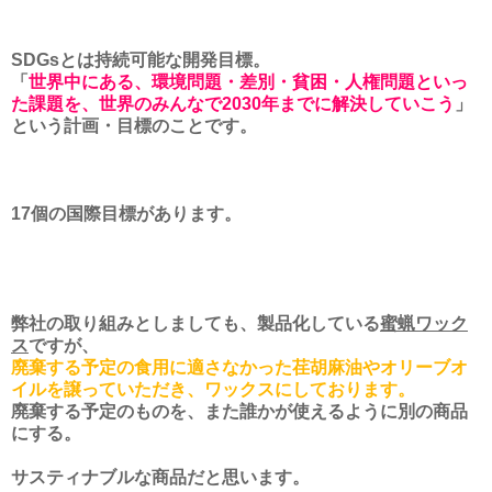
SDGsとは持続可能な開発目標。
「
世界中にある、環境問題・差別・貧困・人権問題といっ
た課題を、世界のみんなで2030年までに解決していこう
」
という計画・目標のことです。
17個の国際目標があります。
弊社の取り組みとしましても、製品化している
蜜蝋ワック
ス
ですが、
廃棄する予定の食用に適さなかった荏胡麻油やオリーブオ
イルを譲っていただき、ワックスにしております。
廃棄する予定のものを、また誰かが使えるように別の商品
にする。
サスティナブルな商品だと思います。