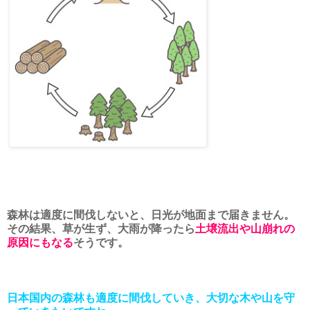
森林は適度に間伐しないと、日光が地面まで届きません。
その結果、草が生ず、大雨が降ったら
土壌流出や山崩れの
原因にもなる
そうです。
日本国内の森林も適度に間伐していき、大切な木や山を守