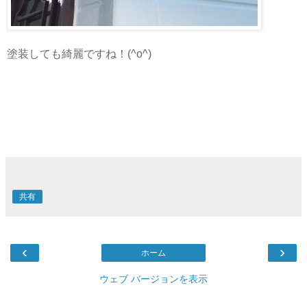
塗装しても綺麗ですね！(^o^)
共有
‹
›
ホーム
ウェブ バージョンを表示