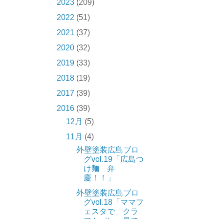
2023
(209)
2022
(51)
2021
(37)
2020
(32)
2019
(33)
2018
(19)
2017
(39)
2016
(39)
12月
(5)
11月
(4)
外壁塗装広島ブロ
グvol.19「広島つ
け麺 弁
慶！！」
外壁塗装広島ブロ
グvol.18「ママフ
ェスタで クラ