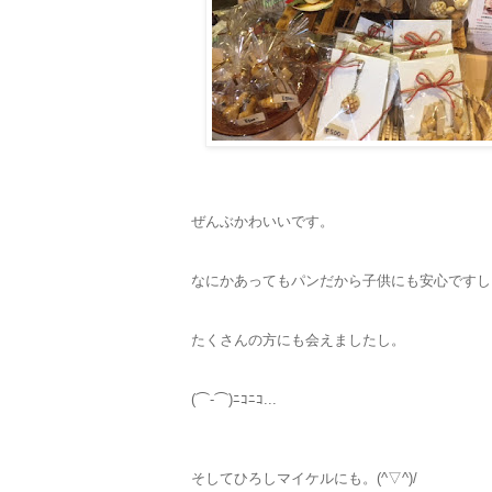
ぜんぶかわいいです。
なにかあってもパンだから子供にも安心ですし
たくさんの方にも会えましたし。
(⌒-⌒)ﾆｺﾆｺ...
そしてひろしマイケルにも。(^▽^)/