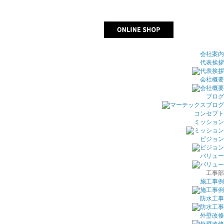
会社案内
代表挨拶
会社概要
ブログ
コンセプト
ミッション
ビジョン
バリュー
工事部
施工事例
防水工事
外壁改修