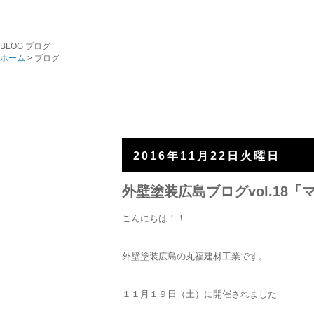
BLOG
ブログ
ホーム
> ブログ
2016年11月22日火曜日
外壁塗装広島ブログvol.1
こんにちは！！
外壁塗装広島の丸福建材工業です。
１１月１９日（土）に開催されました