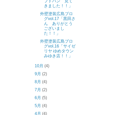
フトパン 見て
きました！！」
外壁塗装広島ブロ
グvol.17「黒田さ
ん ありがとう
ございまし
た！！」
外壁塗装広島ブロ
グvol.16「サイゼ
リヤ ゆめタウン
みゆき店！！」
10月
(4)
9月
(2)
8月
(4)
7月
(2)
6月
(5)
5月
(4)
4月
(4)