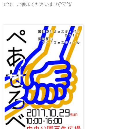
ぜひ、ご参加くださいませ(^▽^)/