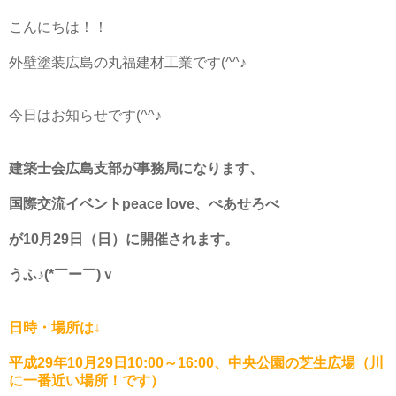
こんにちは！！
外壁塗装広島の丸福建材工業です(^^♪
今日はお知らせです(^^♪
建築士会広島支部が事務局になります、
国際交流イベントpeace love、ぺあせろべ
が10月29日（日）に開催されます。
うふ♪(*￣ー￣)ｖ
日時・場所は↓
平成29年10月29日10:00～16:00、中央公園の芝生広場（川
に一番近い場所！です）