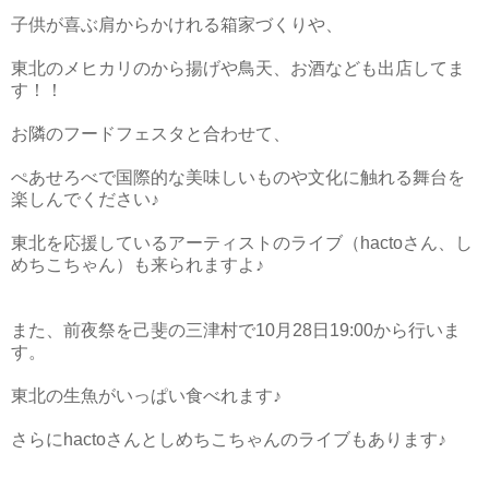
子供が喜ぶ肩からかけれる箱家づくりや、
東北のメヒカリのから揚げや鳥天、お酒なども出店してま
す！！
お隣のフードフェスタと合わせて、
ぺあせろべで国際的な美味しいものや文化に触れる舞台を
楽しんでください♪
東北を応援しているアーティストのライブ（hactoさん、し
めちこちゃん）も来られますよ♪
また、前夜祭を己斐の三津村で10月28日19:00から行いま
す。
東北の生魚がいっぱい食べれます♪
さらにhactoさんとしめちこちゃんのライブもあります♪