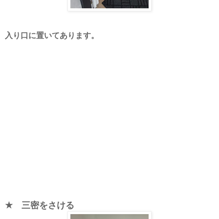
入り口に置いてあります。
★ 三密をさける