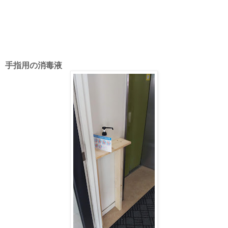
手指用の消毒液