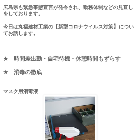
広島県も緊急事態宣言が発令され、勤務体制などの見直し
をしております。
】
今日は
丸福建材工業の【新型コロナウイルス対策
につい
てお話します。
★ 時間差出勤・自宅待機・休憩時間もずらす
★ 消毒の徹底
マスク用消毒液