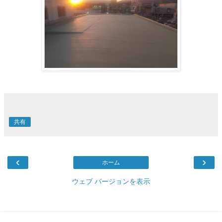
共有
‹
›
ホーム
ウェブ バージョンを表示