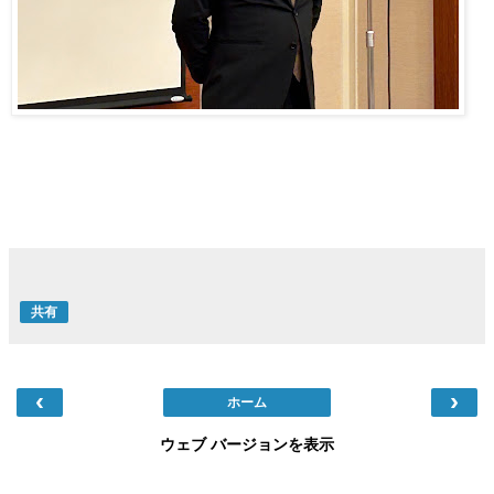
共有
‹
›
ホーム
ウェブ バージョンを表示