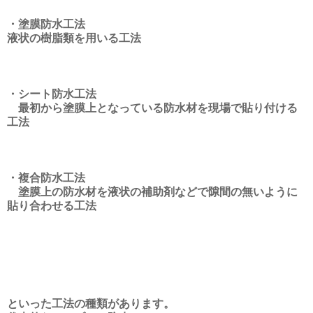
・塗膜防水工法
液状の樹脂類を用いる工法
・シート防水工法
最初から塗膜上となっている防水材を現場で貼り付ける
工法
・複合防水工法
塗膜上の防水材を液状の補助剤などで隙間の無いように
貼り合わせる工法
といった工法の種類があります。