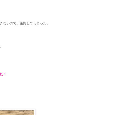
きないので、後悔してしまった。
。
た！