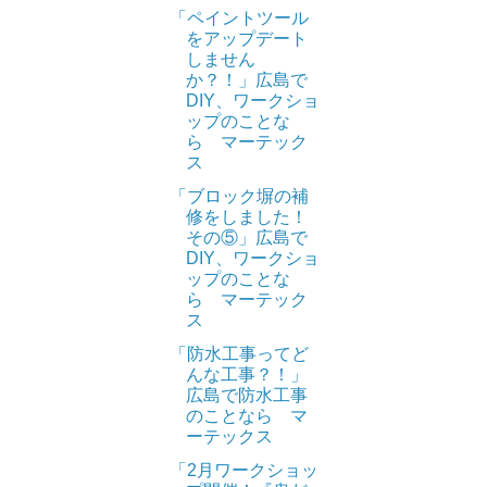
「ペイントツール
をアップデート
しません
か？！」広島で
DIY、ワークショ
ップのことな
ら マーテック
ス
「ブロック塀の補
修をしました！
その⑤」広島で
DIY、ワークショ
ップのことな
ら マーテック
ス
「防水工事ってど
んな工事？！」
広島で防水工事
のことなら マ
ーテックス
「2月ワークショッ