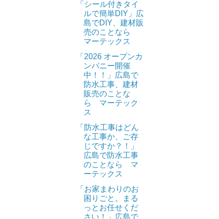
「シール付きタイ
ルで簡単DIY」広
島でDIY、建材販
売のことなら
マーテックス
「2026 オープンカ
ンパニー開催
中！！」広島で
防水工事、建材
販売のことな
ら マーテック
ス
「防水工事はどん
な工事か、ご存
じですか？！」
広島で防水工事
のことなら マ
ーテックス
「お家まわりのお
困りごと。まる
っとお任せくだ
さい！」広島で