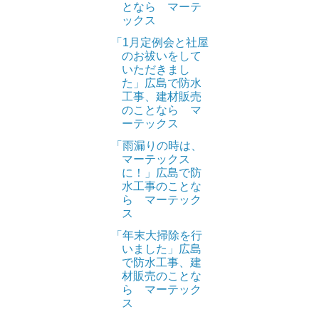
となら マーテ
ックス
「1月定例会と社屋
のお祓いをして
いただきまし
た」広島で防水
工事、建材販売
のことなら マ
ーテックス
「雨漏りの時は、
マーテックス
に！」広島で防
水工事のことな
ら マーテック
ス
「年末大掃除を行
いました」広島
で防水工事、建
材販売のことな
ら マーテック
ス