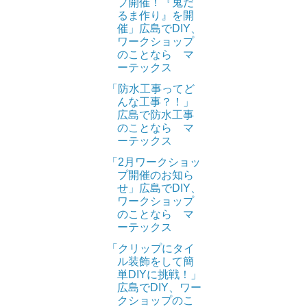
プ開催！『鬼だ
るま作り』を開
催」広島でDIY、
ワークショップ
のことなら マ
ーテックス
「防水工事ってど
んな工事？！」
広島で防水工事
のことなら マ
ーテックス
「2月ワークショッ
プ開催のお知ら
せ」広島でDIY、
ワークショップ
のことなら マ
ーテックス
「クリップにタイ
ル装飾をして簡
単DIYに挑戦！」
広島でDIY、ワー
クショップのこ