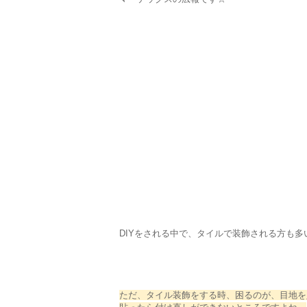
DIYをされる中で、タイルで装飾される方も
ただ、タイル装飾をする時、困るのが、目地を