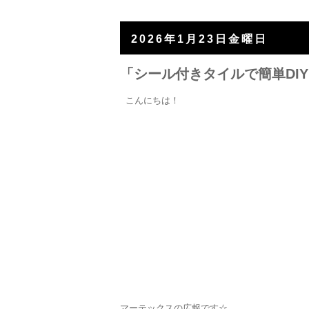
2026年1月23日金曜日
「シール付きタイルで簡単DI
こんにちは！
マーテックスの広報です☆