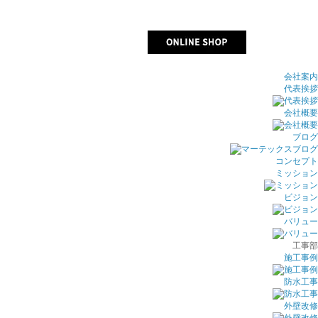
会社案内
代表挨拶
会社概要
ブログ
コンセプト
ミッション
ビジョン
バリュー
工事部
施工事例
防水工事
外壁改修