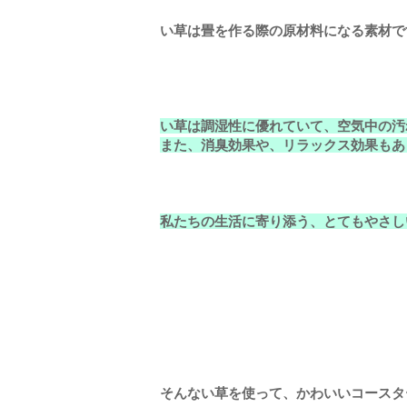
い草は畳を作る際の原材料になる素材で
い草は調湿性に優れていて、空気中の汚
また、消臭効果や、リラックス効果もあ
私たちの生活に寄り添う、とてもやさし
そんない草を使って、かわいいコースタ