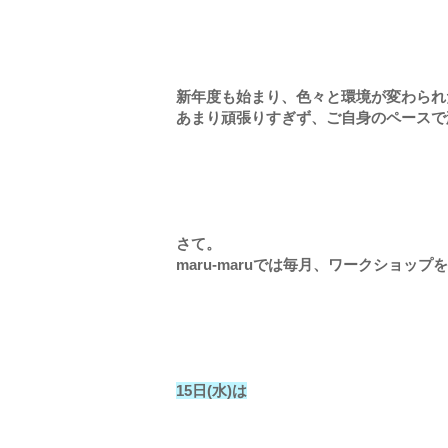
新年度も始まり、色々と環境が変わられ
あまり頑張りすぎず、ご自身のペースで
さて。
maru-maruでは毎月、ワークショッ
15日(水)は