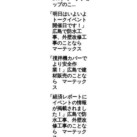
ップのこ...
「明日はいよいよ
トークイベント
開催日です！」
広島で防水工
事、外壁改修工
事のことなら
マーテックス
「撹拌機カバーで
より安全作
業！」広島で建
材販売のことな
ら マーテック
ス
「経済レポートに
イベントの情報
が掲載されまし
た！」広島で防
水工事、外壁改
修工事のことな
ら マーテック