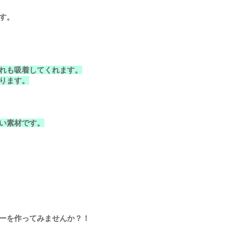
す。
れも吸着してくれます。
ります。
い素材です。
ーを作ってみませんか？！