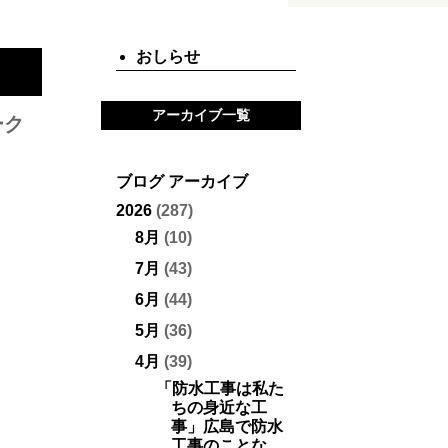
おしらせ
アーカイブ一覧
ーク
ブログ アーカイブ
2026
(287)
8月
(10)
7月
(43)
6月
(44)
5月
(36)
4月
(39)
「防水工事は私た
ちの身近な工
事」広島で防水
工事のことな