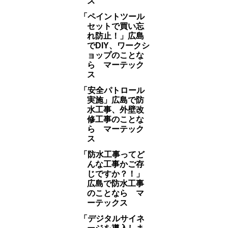
ス
「ペイントツール
セットで買い忘
れ防止！」広島
でDIY、ワークシ
ョップのことな
ら マーテック
ス
「安全パトロール
実施」広島で防
水工事、外壁改
修工事のことな
ら マーテック
ス
「防水工事ってど
んな工事かご存
じですか？！」
広島で防水工事
のことなら マ
ーテックス
「デジタルサイネ