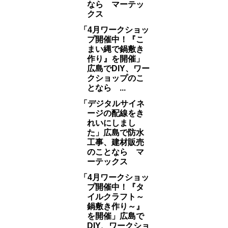
なら マーテッ
クス
「4月ワークショッ
プ開催中！『こ
まい縄で鍋敷き
作り』を開催」
広島でDIY、ワー
クショップのこ
となら ...
「デジタルサイネ
ージの配線をき
れいにしまし
た」広島で防水
工事、建材販売
のことなら マ
ーテックス
「4月ワークショッ
プ開催中！『タ
イルクラフト～
鍋敷き作り～』
を開催」広島で
DIY、ワークショ