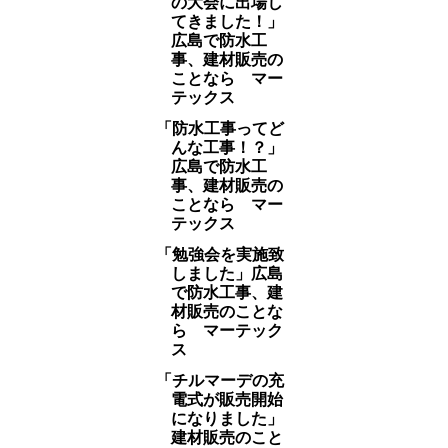
の大会に出場し
てきました！」
広島で防水工
事、建材販売の
ことなら マー
テックス
「防水工事ってど
んな工事！？」
広島で防水工
事、建材販売の
ことなら マー
テックス
「勉強会を実施致
しました」広島
で防水工事、建
材販売のことな
ら マーテック
ス
「チルマーデの充
電式が販売開始
になりました」
建材販売のこと