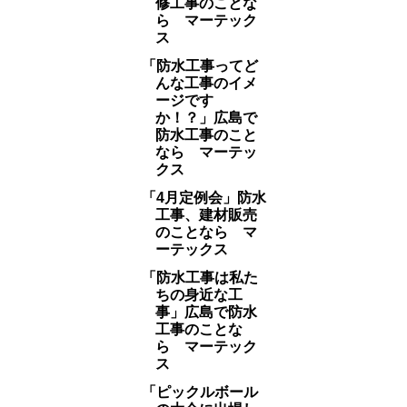
修工事のことな
ら マーテック
ス
「防水工事ってど
んな工事のイメ
ージです
か！？」広島で
防水工事のこと
なら マーテッ
クス
「4月定例会」防水
工事、建材販売
のことなら マ
ーテックス
「防水工事は私た
ちの身近な工
事」広島で防水
工事のことな
ら マーテック
ス
「ピックルボール