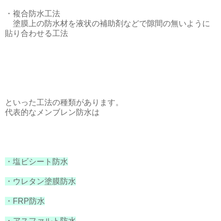
・複合防水工法
塗膜上の防水材を液状の補助剤などで隙間の無いように
貼り合わせる工法
といった工法の種類があります。
代表的なメンブレン防水は
・塩ビシート防水
・ウレタン塗膜防水
・FRP防水
・アスファルト防水