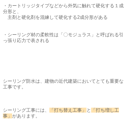
・カートリッジタイプなどから外気に触れて硬化する１成
分形と、
主剤と硬化剤を混練して硬化する2成分形がある
・シーリング材の柔軟性は「〇モジュラス」と呼ばれる引
っ張り応力で表される
シーリング防水は、建物の近代建築においてとても重要な
工事です。
シーリング工事には、
「打ち替え工事」
と
「打ち増し工
事」
があります。