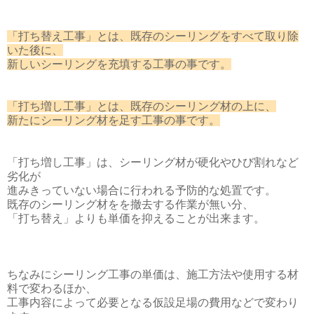
「打ち替え工事」とは、既存のシーリングをすべて取り除
いた後に、
新しいシーリングを充填する工事の事です。
「打ち増し工事」とは、既存のシーリング材の上に、
新たにシーリング材を足す工事の事です。
「打ち増し工事」は、シーリング材が硬化やひび割れなど
劣化が
進みきっていない場合に行われる予防的な処置です。
既存のシーリング材をを撤去する作業が無い分、
「打ち替え」よりも単価を抑えることが出来ます。
ちなみにシーリング工事の単価は、施工方法や使用する材
料で変わるほか、
工事内容によって必要となる仮設足場の費用などで変わり