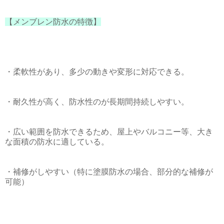
【メンブレン防水の特徴】
・柔軟性があり、多少の動きや変形に対応できる。
・耐久性が高く、防水性のが長期間持続しやすい。
・広い範囲を防水できるため、屋上やバルコニー等、大き
な面積の防水に適している。
・補修がしやすい（特に塗膜防水の場合、部分的な補修が
可能）