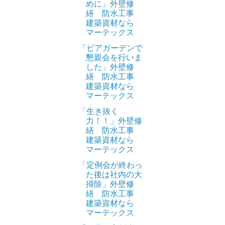
めに」外壁修
繕 防水工事
建築資材なら
マーテックス
「ビアガーデンで
懇親会を行いま
した」外壁修
繕 防水工事
建築資材なら
マーテックス
「生き抜く
力！！」外壁修
繕 防水工事
建築資材なら
マーテックス
「定例会が終わっ
た後は社内の大
掃除」外壁修
繕 防水工事
建築資材なら
マーテックス