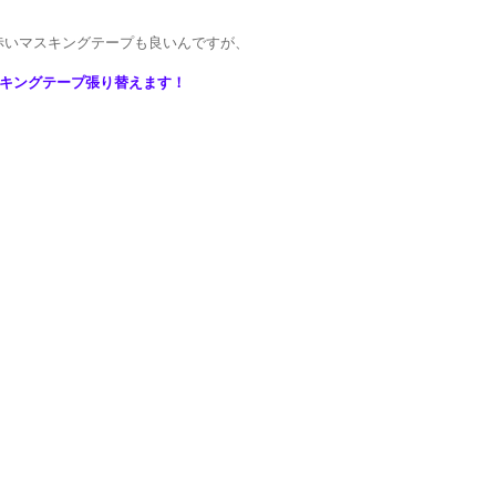
赤いマスキングテープも良いんですが、
キングテープ張り替えます！