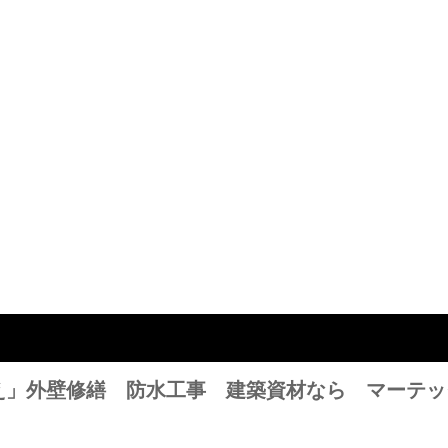
え」外壁修繕 防水工事 建築資材なら マーテッ