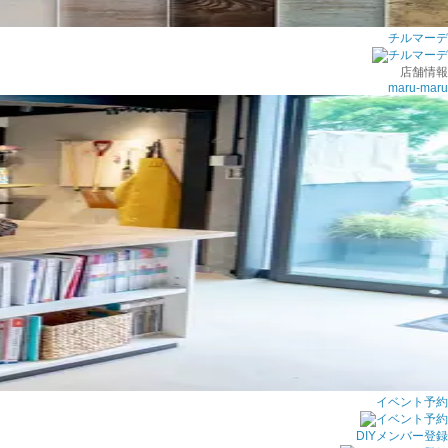
チルマーデ
店舗情報
maru-maru
イベント予約
DIYメンバー登録