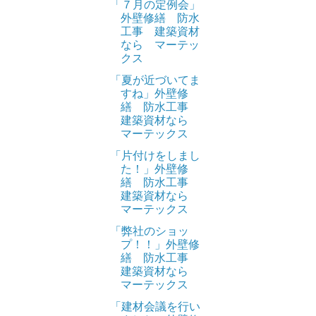
「７月の定例会」
外壁修繕 防水
工事 建築資材
なら マーテッ
クス
「夏が近づいてま
すね」外壁修
繕 防水工事
建築資材なら
マーテックス
「片付けをしまし
た！」外壁修
繕 防水工事
建築資材なら
マーテックス
「弊社のショッ
プ！！」外壁修
繕 防水工事
建築資材なら
マーテックス
「建材会議を行い