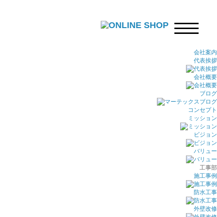
会社案内
代表挨拶
会社概要
ブログ
コンセプト
ミッション
ビジョン
バリュー
工事部
施工事例
防水工事
外壁改修