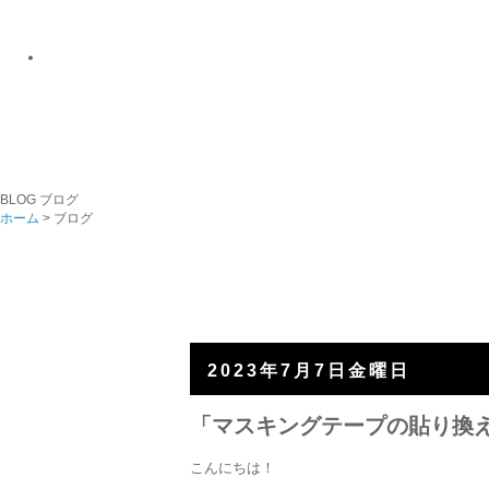
BLOG
ブログ
ホーム
> ブログ
2023年7月7日金曜日
「マスキングテープの貼り換
こんにちは！