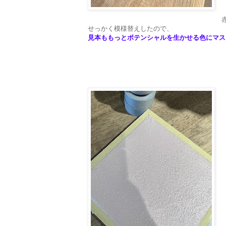
せっかく模様替えしたので、
見本ももっとポテンシャルを生かせる色にマス