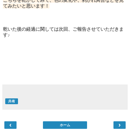
こちらを乾かしてみて、色の変化や、剥がれ具合などを見
てみたいと思います！
乾いた後の経過に関しては次回、ご報告させていただきま
す♪
共有
‹
›
ホーム