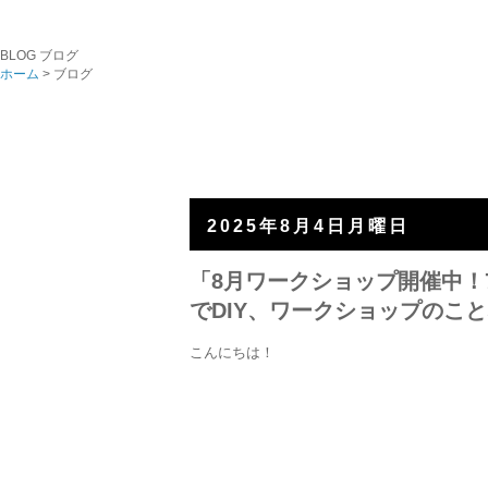
BLOG
ブログ
ホーム
> ブログ
2025年8月4日月曜日
「8月ワークショップ開催中！
でDIY、ワークショップのこ
こんにちは！