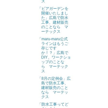
ス
「ビアガーデンを
開催いたしまし
た」広島で防水
工事、建材販売
のことなら マ
ーテックス
「maru-maru公式
ラインはもうご
存じです
か！？」広島で
DIY、ワークショ
ップのことな
ら マーテック
ス
「8月の定例会」広
島で防水工事、
建材販売のこと
なら マーテッ
クス
「防水工事ってど