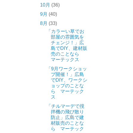
10月
(36)
9月
(40)
8月
(33)
「カラーい草でお
部屋の雰囲気を
チェンジ！」広
島でDIY、建材販
売のことなら
マーテックス
「9月ワークショッ
プ開催！」広島
でDIY、ワークシ
ョップのことな
ら マーテック
ス
「チルマーデで撹
拌機の飛び散り
防止」広島で建
材販売のことな
ら マーテック