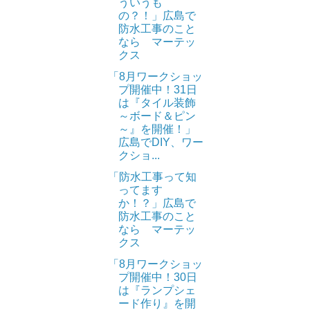
ういうも
の？！」広島で
防水工事のこと
なら マーテッ
クス
「8月ワークショッ
プ開催中！31日
は『タイル装飾
～ボード＆ピン
～』を開催！」
広島でDIY、ワー
クショ...
「防水工事って知
ってます
か！？」広島で
防水工事のこと
なら マーテッ
クス
「8月ワークショッ
プ開催中！30日
は『ランプシェ
ード作り』を開