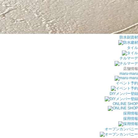
防水副資材
タイル
チルマーデ
店舗情報
maru-maru
イベント予約
DIYメンバー登録
ONLINE SHOP
採用情報
採用情報
オープンカンパニー