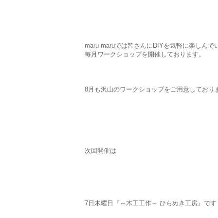
maru-maruでは皆さんにDIYを気軽に楽しん
毎月ワークショップを開催しております。
8月も沢山のワークショップをご用意しており
次回開催は
7日木曜日『～木工工作～ ひらめき工房』です