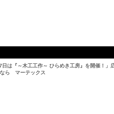
7日は『～木工工作～ ひらめき工房』を開催！」
となら マーテックス