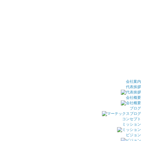
会社案内
代表挨拶
会社概要
ブログ
コンセプト
ミッション
ビジョン