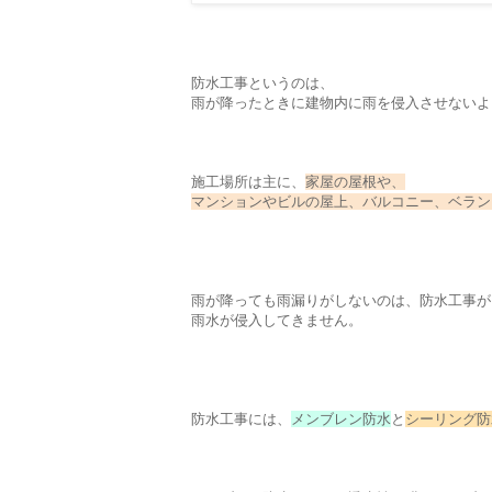
防水工事というのは、
雨が降ったときに建物内に雨を侵入させないよ
施工場所は主に、
家屋の屋根や、
マンションやビルの屋上、バルコニー、ベラン
雨が降っても雨漏りがしないのは、防水工事が
雨水が侵入してきません。
防水工事には、
メンブレン防水
と
シーリング防