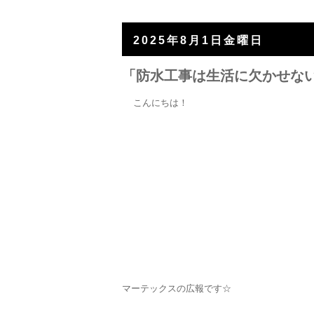
2025年8月1日金曜日
「防水工事は生活に欠かせな
こんにちは！
マーテックスの広報です☆