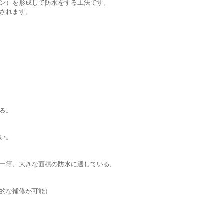
ン）を形成して防水をする工法です。
されます。
る。
い。
ー等、大きな面積の防水に適している。
的な補修が可能）