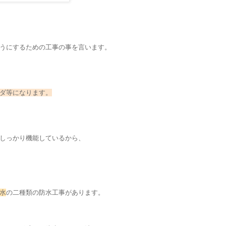
うにするための工事の事を言います。
ダ等になります。
しっかり機能しているから、
水
の二種類の防水工事があります。