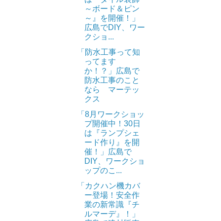
～ボード＆ピン
～』を開催！」
広島でDIY、ワー
クショ...
「防水工事って知
ってます
か！？」広島で
防水工事のこと
なら マーテッ
クス
「8月ワークショッ
プ開催中！30日
は『ランプシェ
ード作り』を開
催！」広島で
DIY、ワークショ
ップのこ...
「カクハン機カバ
ー登場！安全作
業の新常識『チ
ルマーデ』！」