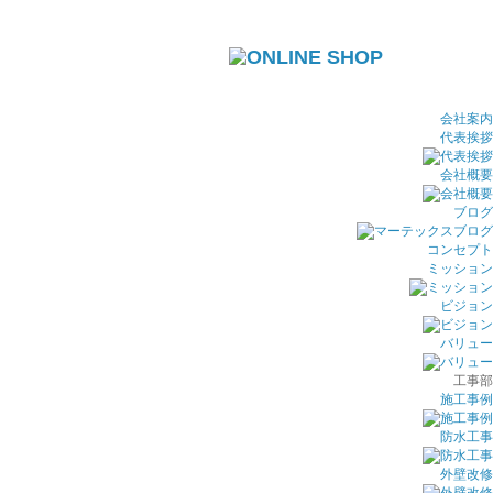
会社案内
代表挨拶
会社概要
ブログ
コンセプト
ミッション
ビジョン
バリュー
工事部
施工事例
防水工事
外壁改修