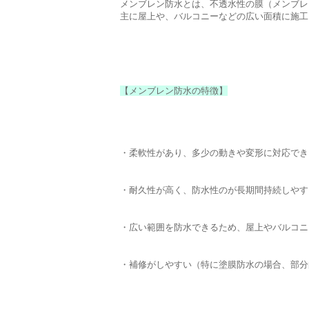
メンブレン防水とは、不透水性の膜（メンブレ
主に屋上や、バルコニーなどの広い面積に施工
【メンブレン防水の特徴】
・柔軟性があり、多少の動きや変形に対応でき
・耐久性が高く、防水性のが長期間持続しやす
・広い範囲を防水できるため、屋上やバルコニ
・補修がしやすい（特に塗膜防水の場合、部分