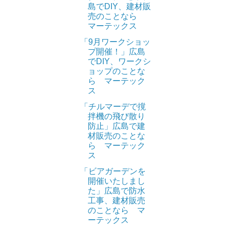
島でDIY、建材販
売のことなら
マーテックス
「9月ワークショッ
プ開催！」広島
でDIY、ワークシ
ョップのことな
ら マーテック
ス
「チルマーデで撹
拌機の飛び散り
防止」広島で建
材販売のことな
ら マーテック
ス
「ビアガーデンを
開催いたしまし
た」広島で防水
工事、建材販売
のことなら マ
ーテックス