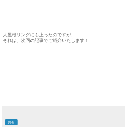
大屋根リングにも上ったのですが、
それは、次回の記事でご紹介いたします！
共有