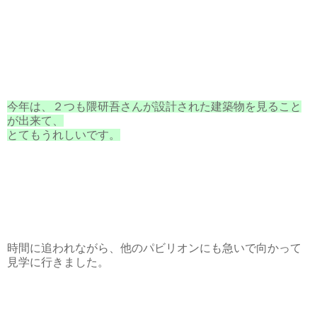
今年は、２つも隈研吾さんが設計された建築物を見ること
が出来て、
とてもうれしいです。
時間に追われながら、他のパビリオンにも急いで向かって
見学に行きました。