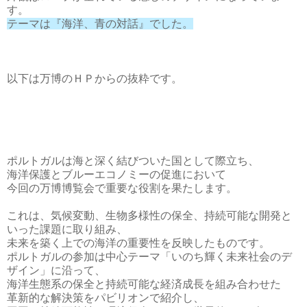
す。
テーマは『海洋、青の対話』でした。
以下は万博のＨＰからの抜粋です。
ポルトガルは海と深く結びついた国として際立ち、
海洋保護とブルーエコノミーの促進において
今回の万博博覧会で重要な役割を果たします。
これは、気候変動、生物多様性の保全、持続可能な開発と
いった課題に取り組み、
未来を築く上での海洋の重要性を反映したものです。
ポルトガルの参加は中心テーマ「いのち輝く未来社会のデ
ザイン」に沿って、
海洋生態系の保全と持続可能な経済成長を組み合わせた
革新的な解決策をパビリオンで紹介し、