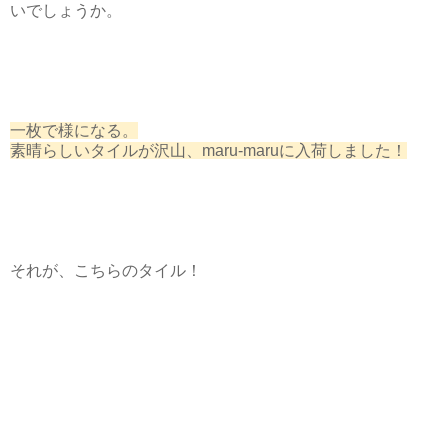
いでしょうか。
一枚で様になる。
素晴らしいタイルが沢山、maru-maruに入荷しました！
それが、こちらのタイル！