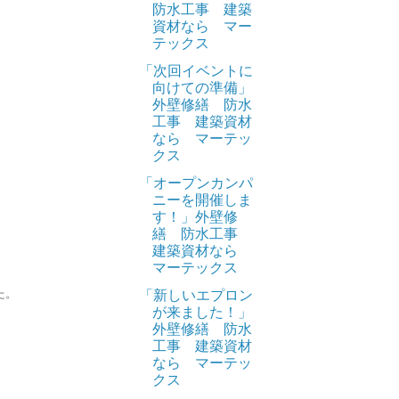
防水工事 建築
資材なら マー
テックス
「次回イベントに
向けての準備」
外壁修繕 防水
工事 建築資材
なら マーテッ
クス
「オープンカンパ
ニーを開催しま
す！」外壁修
繕 防水工事
建築資材なら
マーテックス
た。
「新しいエプロン
。
が来ました！」
外壁修繕 防水
工事 建築資材
なら マーテッ
クス