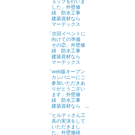
ョップを行いま
した」外壁修
繕 防水工事
建築資材なら
マーテックス
「次回イベントに
向けての準備
その②」外壁修
繕 防水工事
建築資材なら
マーテックス
「web版オープン
カンパニーにご
参加いただきあ
りがとうござい
ます」外壁修
繕 防水工事
建築資材なら ...
「ヒルティさん工
具の実演をして
いただきまし
た」外壁修繕