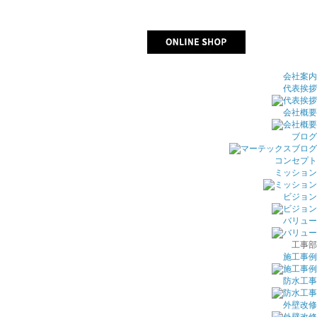
会社案内
代表挨拶
会社概要
ブログ
コンセプト
ミッション
ビジョン
バリュー
工事部
施工事例
防水工事
外壁改修