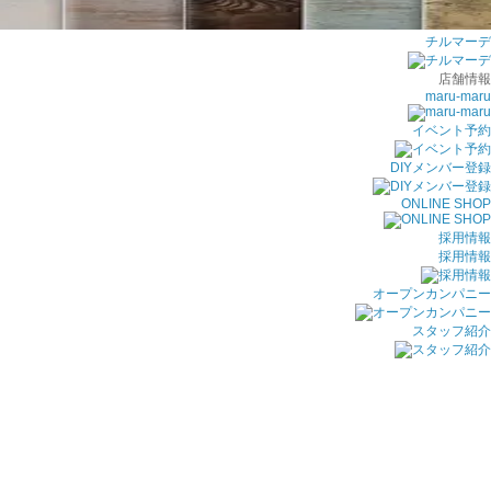
チルマーデ
店舗情報
maru-maru
イベント予約
DIYメンバー登録
ONLINE SHOP
採用情報
採用情報
オープンカンパニー
スタッフ紹介