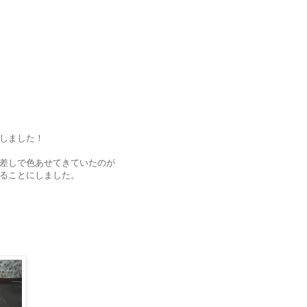
しました！
差しで色あせてきていたのが
ることにしました。