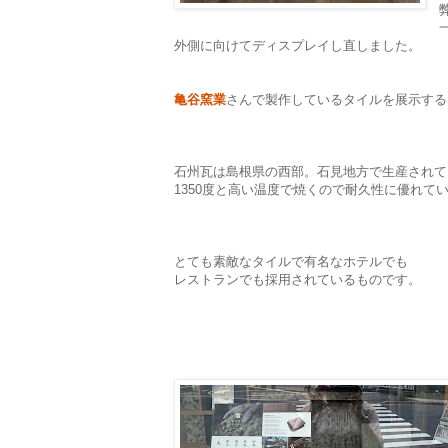
外側に向けてディスプレイし直しました。
亀谷窯業
さんで製作しているタイルを展示する
石州瓦は島根県の西部。石見地方で生産されて
1350度と高い温度で焼くので耐久性に優れて
とても素敵なタイルで有名なホテルでも
レストランでも採用されているものです。