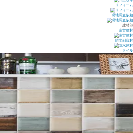
リフォーム
現地調査依頼
建材部
左官建材
防水副資材
タイル