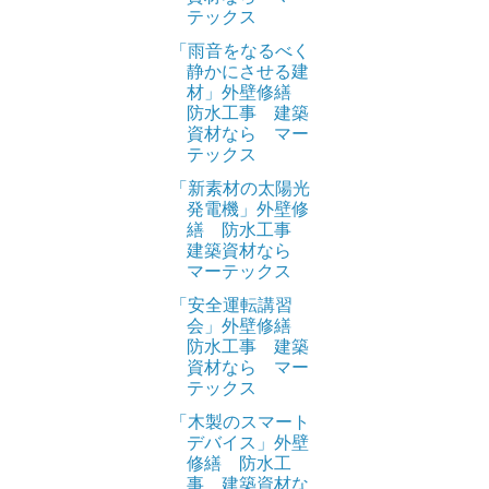
テックス
「雨音をなるべく
静かにさせる建
材」外壁修繕
防水工事 建築
資材なら マー
テックス
「新素材の太陽光
発電機」外壁修
繕 防水工事
建築資材なら
マーテックス
「安全運転講習
会」外壁修繕
防水工事 建築
資材なら マー
テックス
「木製のスマート
デバイス」外壁
修繕 防水工
事 建築資材な