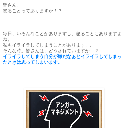
皆さん。
怒ることってありますか！？
毎日、いろんなことがありますし、怒ることもありますよ
ね。
私もイライラしてしまうことがあります、、
そんな時。皆さんは、どうされていますか！？
イライラしてしまう自分が嫌だなぁとイライラしてしまっ
たときは思ってしまいます。