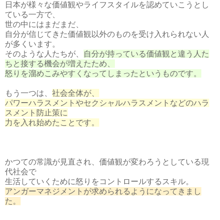
日本が様々な価値観やライフスタイルを認めていこうとし
ている一方で、
世の中にはまだまだ、
自分が信じてきた価値観以外のものを受け入れられない人
が多くいます。
そのような人たちが、
自分が持っている価値観と違う人た
ちと接する機会が増えたため、
怒りを溜めこみやすくなってしまったというものです。
もう一つは、
社会全体が、
パワーハラスメントやセクシャルハラスメントなどのハラ
スメント防止策に
力を入れ始めたことです。
かつての常識が見直され、価値観が変わろうとしている現
代社会で
生活していくために怒りをコントロールするスキル。
アンガーマネジメントが求められるようになってきまし
た。