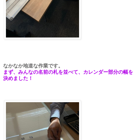
なかなか地道な作業です。
まず、みんなの名前の札を並べて、カレンダー部分の幅を
決めました！