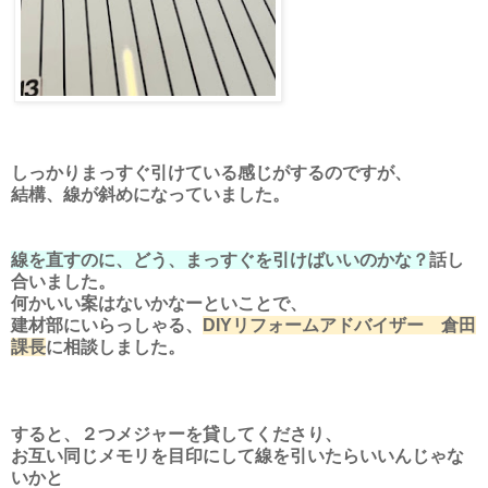
しっかりまっすぐ引けている感じがするのですが、
結構、線が斜めになっていました。
線を直すのに、どう、まっすぐを引けばいいのかな？
話し
合いました。
何かいい案はないかなーといことで、
建材部にいらっしゃる、
DIYリフォームアドバイザー 倉田
課長
に相談しました。
すると、２つメジャーを貸してくださり、
お互い同じメモリを目印にして線を引いたらいいんじゃな
いかと