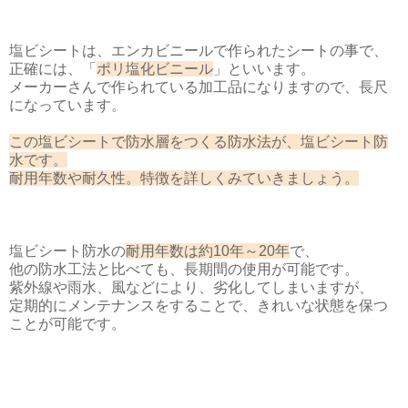
塩ビシートは、エンカビニールで作られたシートの事で、
正確には、「
ポリ塩化ビニール
」といいます。
メーカーさんで作られている加工品になりますので、長尺
になっています。
この塩ビシートで防水層をつくる防水法が、塩ビシート防
水です。
耐用年数や耐久性。特徴を詳しくみていきましょう。
塩ビシート防水の
耐用年数は約10年～20年
で、
他の防水工法と比べても、長期間の使用が可能です。
紫外線や雨水、風などにより、劣化してしまいますが、
定期的にメンテナンスをすることで、きれいな状態を保つ
ことが可能です。