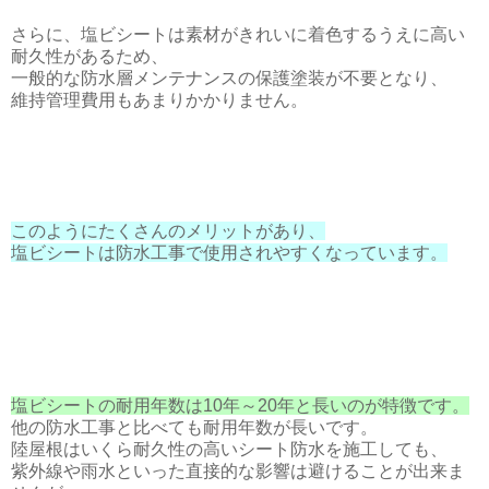
さらに、塩ビシートは素材がきれいに着色するうえに高い
耐久性があるため、
一般的な防水層メンテナンスの保護塗装が不要となり、
維持管理費用もあまりかかりません。
このようにたくさんのメリットがあり、
塩ビシートは防水工事で使用されやすくなっています。
塩ビシートの耐用年数は10年～20年と長いのが特徴です。
他の防水工事と比べても耐用年数が長いです。
陸屋根はいくら耐久性の高いシート防水を施工しても、
紫外線や雨水といった直接的な影響は避けることが出来ま