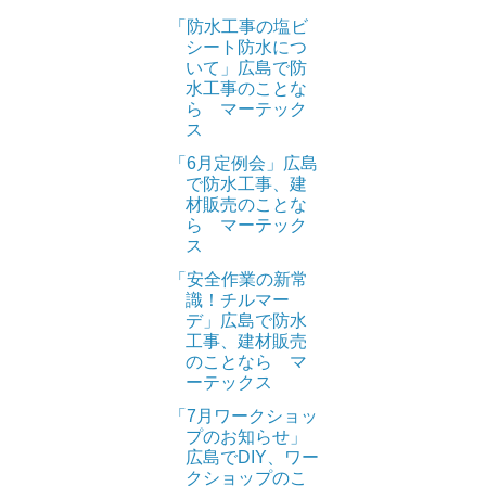
「防水工事の塩ビ
シート防水につ
いて」広島で防
水工事のことな
ら マーテック
ス
「6月定例会」広島
で防水工事、建
材販売のことな
ら マーテック
ス
「安全作業の新常
識！チルマー
デ」広島で防水
工事、建材販売
のことなら マ
ーテックス
「7月ワークショッ
プのお知らせ」
広島でDIY、ワー
クショップのこ