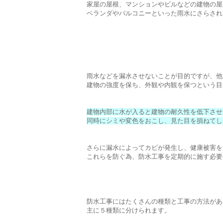
家屋の屋根、マンションやビルなどの建物の屋
ベランダやバルコニーといった雨水にさらされ
雨水などを漏水させないことが目的ですが、他
建物の強度を保ち、外観や内観を保つという目
建物内部に水が入ると建物の耐久性を低下させ
同時にシミや変色をおこし、見た目を損ねてし
さらに漏水によってカビが発生し、健康被害を
これらを防ぐ為、防水工事を定期的に施す必要
防水工事にはたくさんの種類と工事の方法があ
主に５種類に分けられます。