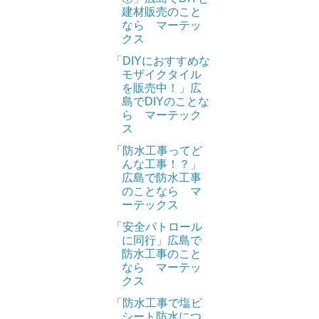
建材販売のこと
なら マーテッ
クス
「DIYにおすすめな
モザイクタイル
を販売中！」広
島でDIYのことな
ら マーテック
ス
「防水工事ってど
んな工事！？」
広島で防水工事
のことなら マ
ーテックス
「安全パトロール
に同行」広島で
防水工事のこと
なら マーテッ
クス
「防水工事で塩ビ
シート防水につ