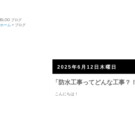
BLOG
ブログ
ホーム
> ブログ
2025年6月12日木曜日
「防水工事ってどんな工事？
こんにちは！