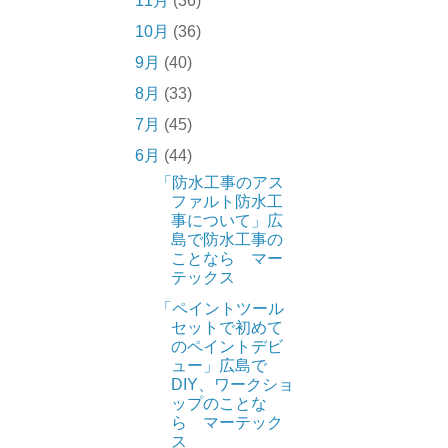
11月
(36)
10月
(36)
9月
(40)
8月
(33)
7月
(45)
6月
(44)
「防水工事のアス
ファルト防水工
事について」広
島で防水工事の
ことなら マー
テックス
「ペイントツール
セットで初めて
のペイントデビ
ュー」広島で
DIY、ワークショ
ップのことな
ら マーテック
ス