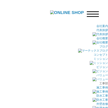
会社案内
代表挨拶
会社概要
ブログ
コンセプト
ミッション
ビジョン
バリュー
工事部
施工事例
防水工事
外壁改修