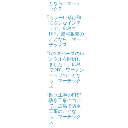
となら マーテ
ックス
「カラーい草は和
モダンなインテ
リア」広島で
DIY、建材販売の
ことなら マー
テックス
「DIYスペースのレ
ンタルを開始し
ました！」広島
でDIY、ワークシ
ョップのことな
ら マーテック
ス
「防水工事のFRP
防水工事につい
て」広島で防水
工事のことな
ら マーテック
ス