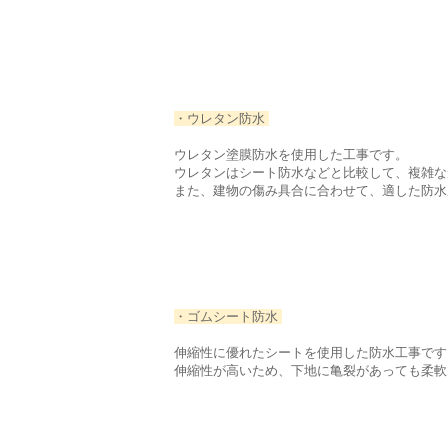
・ウレタン防水
ウレタン塗膜防水を使用した工事です。
ウレタンはシート防水などと比較して、複雑な
また、建物の傷み具合に合わせて、適した防水
・ゴムシート防水
伸縮性に優れたシートを使用した防水工事です
伸縮性が高いため、下地に亀裂があっても柔軟