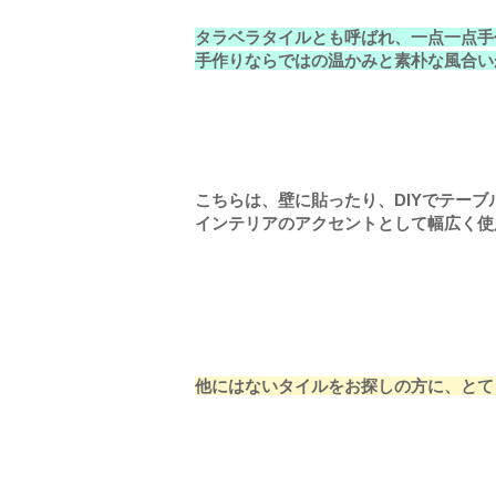
タラベラタイルとも呼ばれ、一点一点手
手作りならではの温かみと素朴な風合い
こちらは、壁に貼ったり、DIYでテー
インテリアのアクセントとして幅広く使
他にはないタイルをお探しの方に、とて