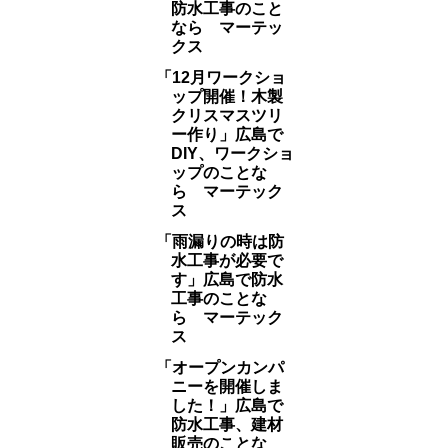
防水工事のこと
なら マーテッ
クス
「12月ワークショ
ップ開催！木製
クリスマスツリ
ー作り」広島で
DIY、ワークショ
ップのことな
ら マーテック
ス
「雨漏りの時は防
水工事が必要で
す」広島で防水
工事のことな
ら マーテック
ス
「オープンカンパ
ニーを開催しま
した！」広島で
防水工事、建材
販売のことな