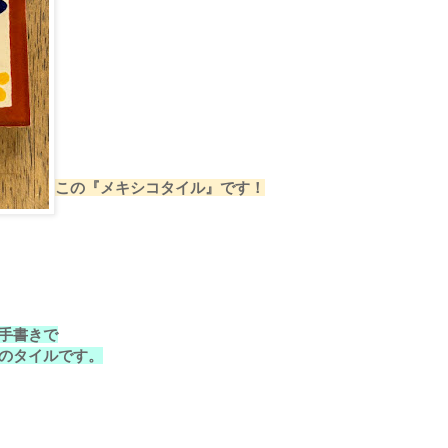
この『メキシコタイル』です！
手書きで
のタイルです。