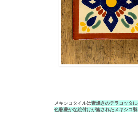
メキシコタイルは
素焼きのテラコッタに
色彩豊かな絵付けが施されたメキシコ製