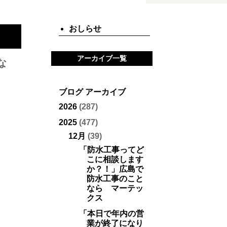
おしらせ
アーカイブ一覧
な
ブログ アーカイブ
2026
(287)
2025
(477)
12月
(39)
「防水工事ってど
こに相談します
か？！」広島で
防水工事のこと
なら マーテッ
クス
「本日で年内の営
業が終了になり