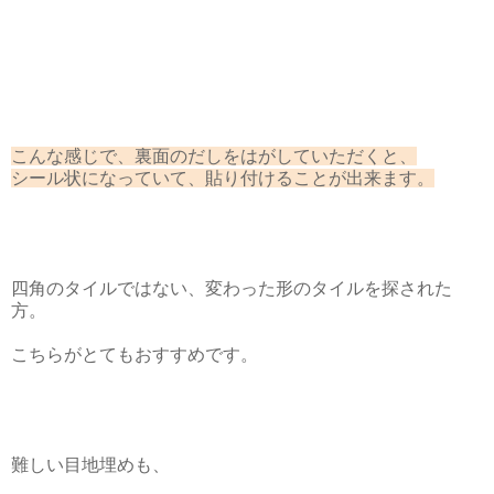
こんな感じで、裏面のだしをはがしていただくと、
シール状になっていて、貼り付けることが出来ます。
四角のタイルではない、変わった形のタイルを探された
方。
こちらがとてもおすすめです。
難しい目地埋めも、