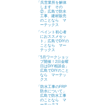
「呉営業所を解体
します その
②」広島で防水
工事、建材販売
のことなら マ
ーテックス
「ペイント初心者
におススメセッ
ト」広島でDIYの
ことなら マー
テックス
「5月ワークショッ
プ開催！2日金曜
日はDIY相談会」
広島でDIYのこと
なら マーテッ
クス
「防水工事のFRP
防水について」
広島で防水工事
のことなら マ
ーテックス