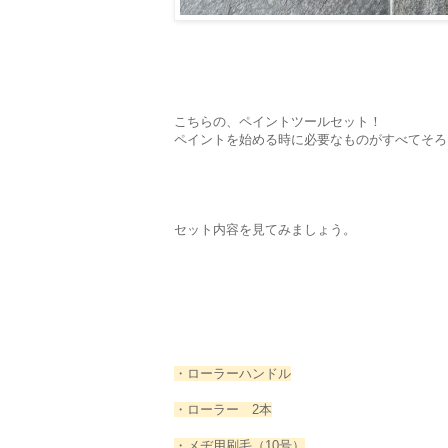
こちらの、ペイントツールセット！
ペイントを始める時に必要なものがすべてそろ
セット内容を見てみましょう。
・ローラーハンドル
・ローラー 2本
・メヂ用刷毛（10号）