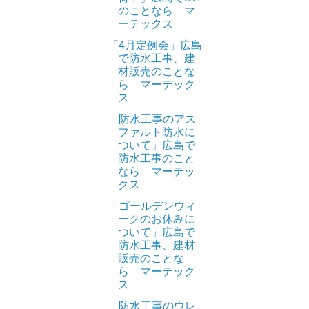
のことなら マ
ーテックス
「4月定例会」広島
で防水工事、建
材販売のことな
ら マーテック
ス
「防水工事のアス
ファルト防水に
ついて」広島で
防水工事のこと
なら マーテッ
クス
「ゴールデンウィ
ークのお休みに
ついて」広島で
防水工事、建材
販売のことな
ら マーテック
ス
「防水工事のウレ