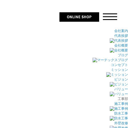
会社案内
代表挨拶
会社概要
ブログ
コンセプト
ミッション
ビジョン
バリュー
工事部
施工事例
防水工事
外壁改修