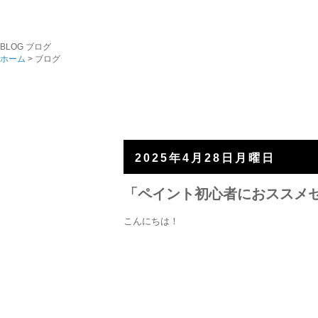
BLOG
ブログ
ホーム
> ブログ
2025年4月28日月曜日
「ペイント初心者におススメセ
こんにちは！