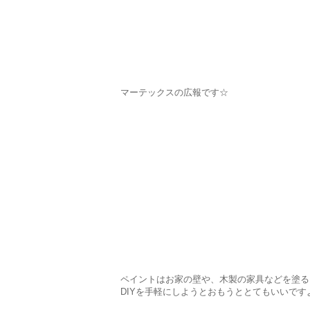
マーテックスの広報です☆
ペイントはお家の壁や、木製の家具などを塗る
DIYを手軽にしようとおもうととてもいいです