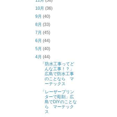
11月
(36)
10月
(36)
9月
(40)
8月
(33)
7月
(45)
6月
(44)
5月
(40)
4月
(44)
「防水工事ってど
んな工事！？」
広島で防水工事
のことなら マ
ーテックス
「レーザープリン
ターで彫刻」広
島でDIYのことな
ら マーテック
ス