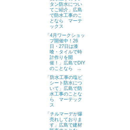
タン防水につい
てご紹介」広島
で防水工事のこ
となら マーテ
ックス
「4月ワークショッ
プ開催中！26
日・27日は漆
喰・タイルで時
計作りを開
催！」広島でDIY
のことなら ...
「防水工事の塩ビ
シート防水につ
いて」広島で防
水工事のことな
ら マーテック
ス
「チルマーデが爆
売れしておりま
す」広島で建材