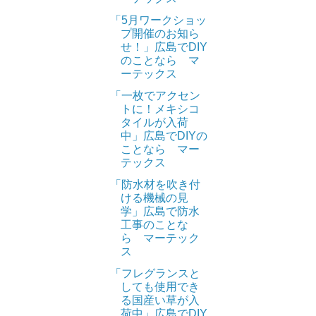
「5月ワークショッ
プ開催のお知ら
せ！」広島でDIY
のことなら マ
ーテックス
「一枚でアクセン
トに！メキシコ
タイルが入荷
中」広島でDIYの
ことなら マー
テックス
「防水材を吹き付
ける機械の見
学」広島で防水
工事のことな
ら マーテック
ス
「フレグランスと
しても使用でき
る国産い草が入
荷中」広島でDIY